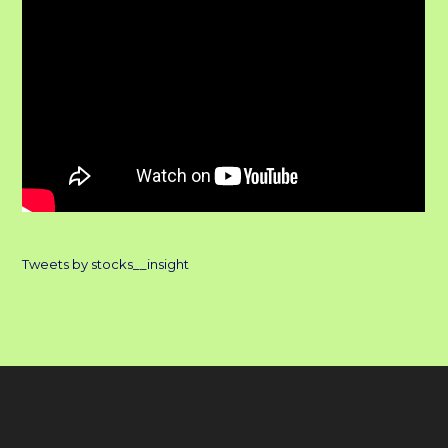
Tweets by stocks__insight