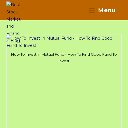
Skip
Menu
to
content
How To Invest In Mutual Fund - How To Find Good Fund To
Invest