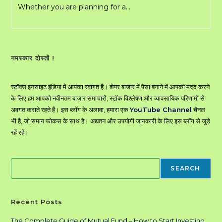
Whether you are planning for a…
–
How
To
Find
Good
Fund
To
नमस्कार दोस्तों !
Invest
स्टॉक्स इनसाइट इंडिया में आपका स्वागत है। शेयर बाजार में पैसा बनाने में आपकी मदद करने
के लिए हम आपको नवीनतम बाजार समाचारों, स्टॉक विश्लेषण और व्यावसायिक परिणामों से
अवगत कराते रहते हैं। इस ब्लॉग के अलावा, हमारा एक
YouTube Channel
चैनल
भी है, जो समान फोकस के साथ है। अद्यतन और उपयोगी जानकारी के लिए इस ब्लॉग से जुड़े
रहें रहें।
Search
SEARCH
Recent Posts
The Complete Guide of Mutual Fund – How to Start Investing