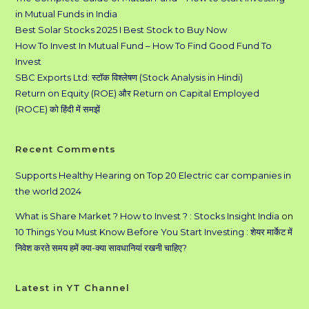
in Mutual Funds in India
Best Solar Stocks 2025 I Best Stock to Buy Now
How To Invest In Mutual Fund – How To Find Good Fund To
Invest
SBC Exports Ltd: स्टॉक विश्लेषण (Stock Analysis in Hindi)
Return on Equity (ROE) और Return on Capital Employed
(ROCE) को हिंदी में समझें
Recent Comments
Supports Healthy Hearing
on
Top 20 Electric car companies in
the world 2024
What is Share Market ? How to Invest ? : Stocks Insight India
on
10 Things You Must Know Before You Start Investing : शेयर मार्केट में
निवेश करते समय हमें क्या-क्या सावधानियां रखनी चाहिए?
Latest in YT Channel