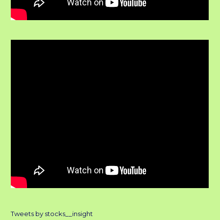
Tweets by stocks__insight