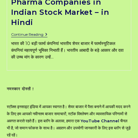
Pharma Companies in
Indian Stock Market – in
Hindi
भारत
Continue Reading
की
भारत की 10 बड़ी फार्मा कंपनियां भारतीय शेयर बाजार में फार्मास्युटिकल
10
बड़ी
कंपनियां महत्वपूर्ण भूमिका निभाती हैं। भारतीय आबादी के बड़े आकार और दवा
फार्मा
की उच्च मांग के कारण उन्हें…
कंपनियां
Top
10
Pharma
Companies
In
Indian
नमस्कार दोस्तों !
Stock
Market
–
स्टॉक्स इनसाइट इंडिया में आपका स्वागत है। शेयर बाजार में पैसा बनाने में आपकी मदद करने
In
Hindi
के लिए हम आपको नवीनतम बाजार समाचारों, स्टॉक विश्लेषण और व्यावसायिक परिणामों से
अवगत कराते रहते हैं। इस ब्लॉग के अलावा, हमारा एक
YouTube Channel
चैनल
भी है, जो समान फोकस के साथ है। अद्यतन और उपयोगी जानकारी के लिए इस ब्लॉग से जुड़े
रहें रहें।