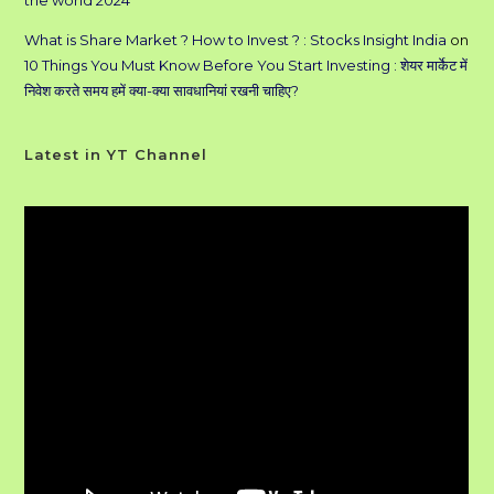
What is Share Market ? How to Invest ? : Stocks Insight India
on
10 Things You Must Know Before You Start Investing : शेयर मार्केट में
निवेश करते समय हमें क्या-क्या सावधानियां रखनी चाहिए?
Latest in YT Channel