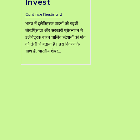
Invest
Top
Continue Reading
Best
भारत में इलेक्ट्रिक वाहनों की बढ़ती
EV
Charging
लोकप्रियता और सरकारी प्रोत्साहन ने
Stocks
इलेक्ट्रिक वाहन चार्जिंग स्टेशनों की मांग
In
को तेजी से बढ़ाया है। इस विकास के
Indian
Stock
साथ ही, भारतीय शेयर…
Market
To
Invest