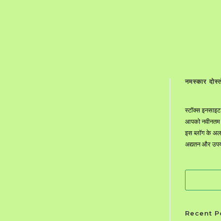
नमस्कार दोस्तो
स्टॉक्स इनसाइट 
आपको नवीनतम बा
इस ब्लॉग के अल
अद्यतन और उपयोग
Search
Recent P