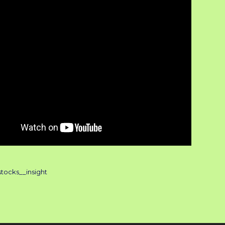
stocks__insight