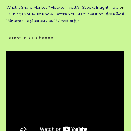
What is Share Market ? How to Invest ? : Stocks Insight India
on
10 Things You Must Know Before You Start Investing : शेयर मार्केट में
निवेश करते समय हमें क्या-क्या सावधानियां रखनी चाहिए?
Latest in YT Channel