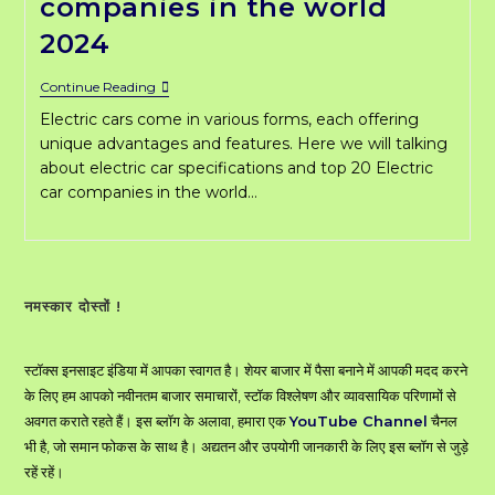
companies in the world
2024
Top
Continue Reading
20
Electric cars come in various forms, each offering
Electric
Car
unique advantages and features. Here we will talking
Companies
about electric car specifications and top 20 Electric
In
car companies in the world…
The
World
2024
नमस्कार दोस्तों !
स्टॉक्स इनसाइट इंडिया में आपका स्वागत है। शेयर बाजार में पैसा बनाने में आपकी मदद करने
के लिए हम आपको नवीनतम बाजार समाचारों, स्टॉक विश्लेषण और व्यावसायिक परिणामों से
अवगत कराते रहते हैं। इस ब्लॉग के अलावा, हमारा एक
YouTube Channel
चैनल
भी है, जो समान फोकस के साथ है। अद्यतन और उपयोगी जानकारी के लिए इस ब्लॉग से जुड़े
रहें रहें।