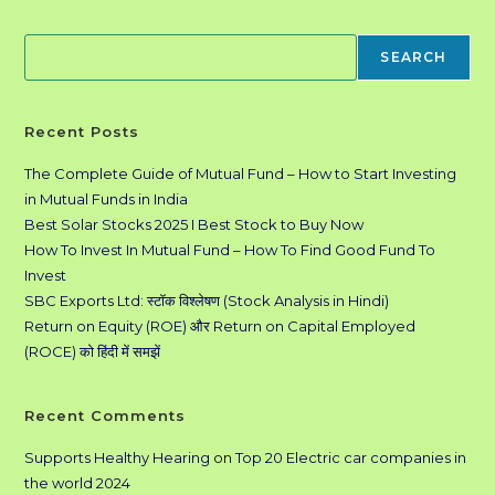
Search
SEARCH
Recent Posts
The Complete Guide of Mutual Fund – How to Start Investing
in Mutual Funds in India
Best Solar Stocks 2025 I Best Stock to Buy Now
How To Invest In Mutual Fund – How To Find Good Fund To
Invest
SBC Exports Ltd: स्टॉक विश्लेषण (Stock Analysis in Hindi)
Return on Equity (ROE) और Return on Capital Employed
(ROCE) को हिंदी में समझें
Recent Comments
Supports Healthy Hearing
on
Top 20 Electric car companies in
the world 2024