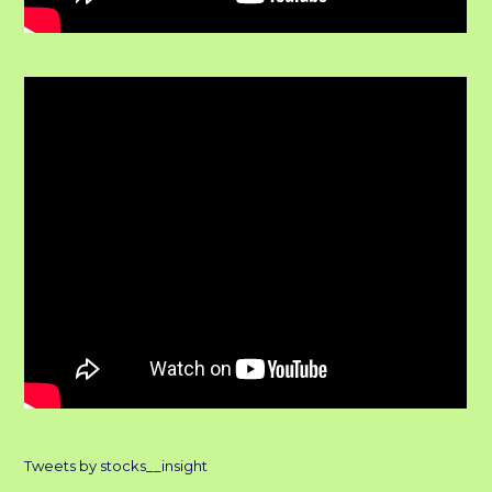
Tweets by stocks__insight