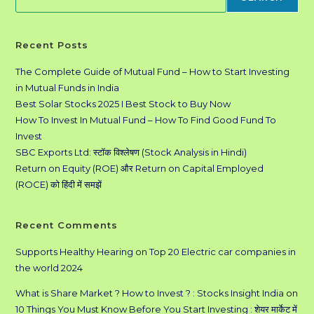
Recent Posts
The Complete Guide of Mutual Fund – How to Start Investing
in Mutual Funds in India
Best Solar Stocks 2025 I Best Stock to Buy Now
How To Invest In Mutual Fund – How To Find Good Fund To
Invest
SBC Exports Ltd: स्टॉक विश्लेषण (Stock Analysis in Hindi)
Return on Equity (ROE) और Return on Capital Employed
(ROCE) को हिंदी में समझें
Recent Comments
Supports Healthy Hearing
on
Top 20 Electric car companies in
the world 2024
What is Share Market ? How to Invest ? : Stocks Insight India
on
10 Things You Must Know Before You Start Investing : शेयर मार्केट में