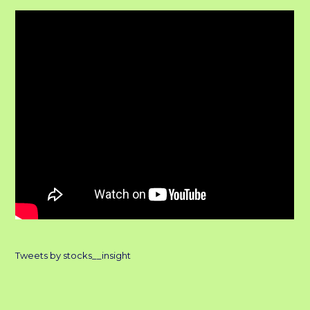
Tweets by stocks__insight