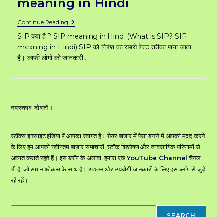
meaning in Hindi
SIP
Continue Reading
क्या
SIP क्या है ? SIP meaning in Hindi (What is SIP? SIP
है
What
meaning in Hindi) SIP को निवेश का सबसे बेस्ट तरीका माना जाता
Is
है। काफी लोगों को जानकारी…
SIP?
SIP
Meaning
In
Hindi
नमस्कार दोस्तों !
स्टॉक्स इनसाइट इंडिया में आपका स्वागत है। शेयर बाजार में पैसा बनाने में आपकी मदद करने
के लिए हम आपको नवीनतम बाजार समाचारों, स्टॉक विश्लेषण और व्यावसायिक परिणामों से
अवगत कराते रहते हैं। इस ब्लॉग के अलावा, हमारा एक
YouTube Channel
चैनल
भी है, जो समान फोकस के साथ है। अद्यतन और उपयोगी जानकारी के लिए इस ब्लॉग से जुड़े
रहें रहें।
Search
SEARCH