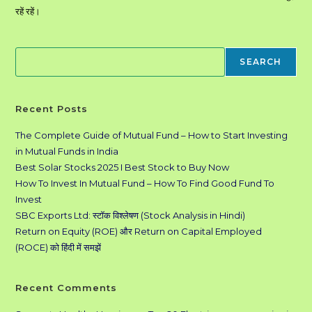
रहें रहें।
Search
SEARCH
Recent Posts
The Complete Guide of Mutual Fund – How to Start Investing
in Mutual Funds in India
Best Solar Stocks 2025 I Best Stock to Buy Now
How To Invest In Mutual Fund – How To Find Good Fund To
Invest
SBC Exports Ltd: स्टॉक विश्लेषण (Stock Analysis in Hindi)
Return on Equity (ROE) और Return on Capital Employed
(ROCE) को हिंदी में समझें
Recent Comments