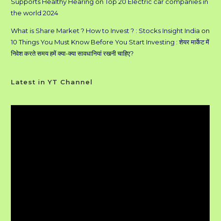
Supports Healthy Hearing
on
Top 20 Electric car companies in
the world 2024
What is Share Market ? How to Invest ? : Stocks Insight India
on
10 Things You Must Know Before You Start Investing : शेयर मार्केट में
निवेश करते समय हमें क्या-क्या सावधानियां रखनी चाहिए?
Latest in YT Channel