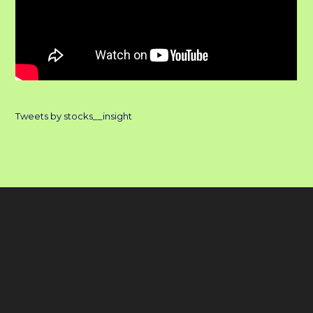
Tweets by stocks__insight