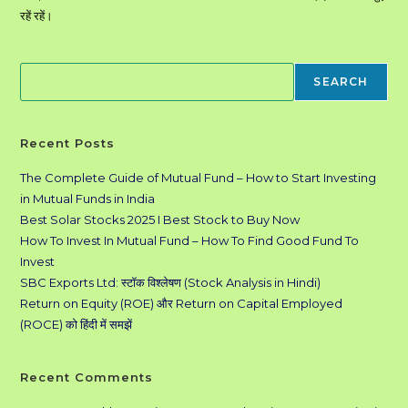
रहें रहें।
Search
SEARCH
Recent Posts
The Complete Guide of Mutual Fund – How to Start Investing
in Mutual Funds in India
Best Solar Stocks 2025 I Best Stock to Buy Now
How To Invest In Mutual Fund – How To Find Good Fund To
Invest
SBC Exports Ltd: स्टॉक विश्लेषण (Stock Analysis in Hindi)
Return on Equity (ROE) और Return on Capital Employed
(ROCE) को हिंदी में समझें
Recent Comments