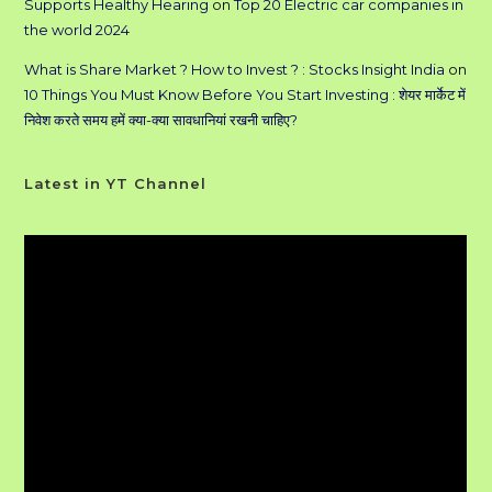
Supports Healthy Hearing
on
Top 20 Electric car companies in
the world 2024
What is Share Market ? How to Invest ? : Stocks Insight India
on
10 Things You Must Know Before You Start Investing : शेयर मार्केट में
निवेश करते समय हमें क्या-क्या सावधानियां रखनी चाहिए?
Latest in YT Channel