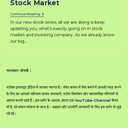
Stock Market
Top
Continue Reading
Best
In our new stock series, all we are doing is keep
15
YouTube
updating you, what’s exactly going on in stock
Channels
market and investing company. As we already know
To
our big…
Learn
Indian
Stock
Market
नमस्कार दोस्तों !
स्टॉक्स इनसाइट इंडिया में आपका स्वागत है। शेयर बाजार में पैसा बनाने में आपकी मदद करने
के लिए हम आपको नवीनतम बाजार समाचारों, स्टॉक विश्लेषण और व्यावसायिक परिणामों से
अवगत कराते रहते हैं। इस ब्लॉग के अलावा, हमारा एक
YouTube Channel
चैनल
भी है, जो समान फोकस के साथ है। अद्यतन और उपयोगी जानकारी के लिए इस ब्लॉग से जुड़े
रहें रहें।