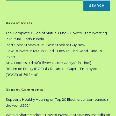
Search
SEARCH
Recent Posts
The Complete Guide of Mutual Fund – How to Start Investing
in Mutual Funds in India
Best Solar Stocks 2025 I Best Stock to Buy Now
How To Invest In Mutual Fund – How To Find Good Fund To
Invest
SBC Exports Ltd: स्टॉक विश्लेषण (Stock Analysis in Hindi)
Return on Equity (ROE) और Return on Capital Employed
(ROCE) को हिंदी में समझें
Recent Comments
Supports Healthy Hearing
on
Top 20 Electric car companies in
the world 2024
What is Share Market ? How to Invest ? : Stocks Insight India
on