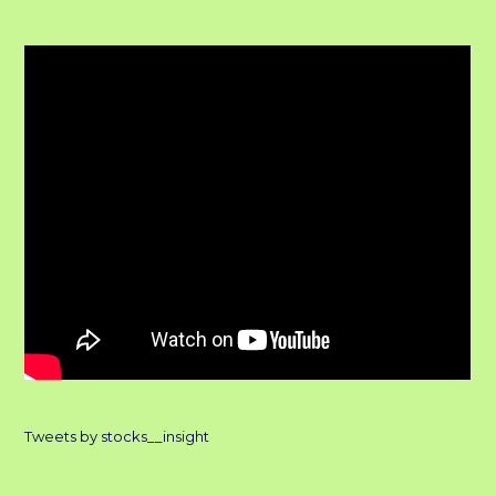
Tweets by stocks__insight