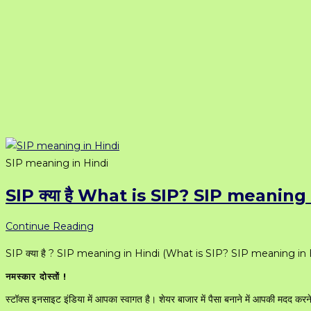
SIP meaning in Hindi
SIP क्या है What is SIP? SIP meaning
SIP
Continue Reading
क्या
SIP क्या है ? SIP meaning in Hindi (What is SIP? SIP meaning in Hindi) 
है
नमस्कार दोस्तों !
What
is
स्टॉक्स इनसाइट इंडिया में आपका स्वागत है। शेयर बाजार में पैसा बनाने में आपकी मदद क