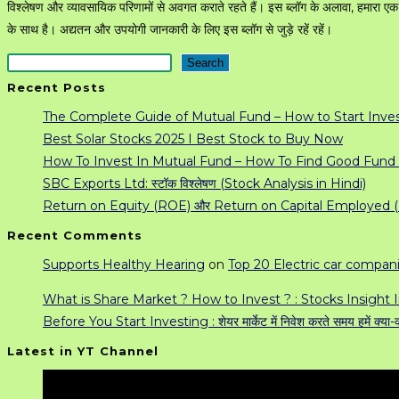
SIP?
विश्लेषण और व्यावसायिक परिणामों से अवगत कराते रहते हैं। इस ब्लॉग के अलावा, हमारा ए
SIP
के साथ है। अद्यतन और उपयोगी जानकारी के लिए इस ब्लॉग से जुड़े रहें रहें।
meaning
Search
Search
in
Recent Posts
Hindi
The Complete Guide of Mutual Fund – How to Start Invest
Best Solar Stocks 2025 I Best Stock to Buy Now
How To Invest In Mutual Fund – How To Find Good Fund 
SBC Exports Ltd: स्टॉक विश्लेषण (Stock Analysis in Hindi)
Return on Equity (ROE) और Return on Capital Employed (ROCE)
Recent Comments
Supports Healthy Hearing
on
Top 20 Electric car compani
What is Share Market ? How to Invest ? : Stocks Insight I
Before You Start Investing : शेयर मार्केट में निवेश करते समय हमें क्या-क
Latest in YT Channel